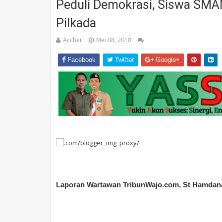
Peduli Demokrasi, Siswa SMA
Pilkada
Accher
Mei 08, 2018
Facebook
Twitter
Google+
Laporan Wartawan TribunWajo.com, St Hamda