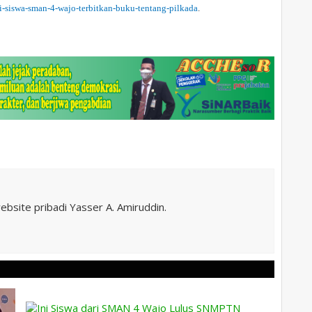
i-siswa-sman-4-wajo-terbitkan-buku-tentang-pilkada
.
site pribadi Yasser A. Amiruddin.