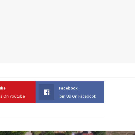
ube
Facebook
Us On Youtube
Join Us On Facebook