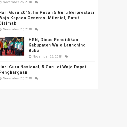
November 26, 2018
Hari Guru 2018, Ini Pesan 5 Guru Berprestasi
Wajo Kepada Generasi Milenial, Patut
Disimak!
November 27, 2018
HGN, Dinas Pendidikan
Kabupaten Wajo Launching
Buku
November 26, 2018
Hari Guru Nasional, 5 Guru di Wajo Dapat
Penghargaan
November 27, 2018