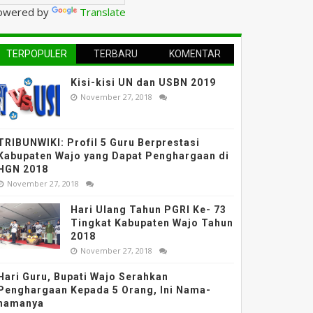
owered by
Translate
TERPOPULER
TERBARU
KOMENTAR
Kisi-kisi UN dan USBN 2019
November 27, 2018
TRIBUNWIKI: Profil 5 Guru Berprestasi
Kabupaten Wajo yang Dapat Penghargaan di
HGN 2018
November 27, 2018
Hari Ulang Tahun PGRI Ke- 73
Tingkat Kabupaten Wajo Tahun
2018
November 27, 2018
Hari Guru, Bupati Wajo Serahkan
Penghargaan Kepada 5 Orang, Ini Nama-
namanya