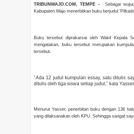
TRIBUNWAJO.COM, TEMPE -
Sebagai wujud 
Kabupaten Wajo menerbitkan buku berjudul 'Pilkad
Buku tersebut diprakarsai oleh Wakil Kepala S
mengatakan, buku tersebut merupakan kumpulan
tersebut.
"Ada 12 judul kumpulan essay, satu ditulis sa
ditulis oleh tiga siswa setiap judul," kata Yasse
Menurut Yasser, penerbitan buku dengan 136 hal
yang dilaksanakan oleh KPU. Sehingga sangat sayan