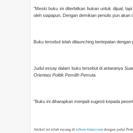
"Meski buku ini diterbitkan bukan untuk dijual, ta
oleh siapapun. Dengan demikian penulis pun akan d
Buku tersebut telah dilaunching bertepatan denga
Judul essay dalam buku tersebut di antaranya
Suar
Orientasi Politik Pemilih Pemula.
"Buku ini diharapkan menjadi sugesti kepada peserta
Artikel ini telah tayang di
tribun-timur.com
dengan judul Pedu