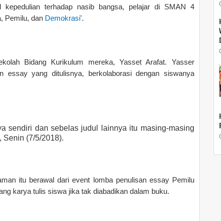
kepedulian terhadap nasib bangsa, pelajar di SMAN 4
a, Pemilu, dan
Demokrasi
'.
ekolah Bidang Kurikulum mereka, Yasset Arafat. Yasser
 essay yang ditulisnya, berkolaborasi dengan siswanya
ya sendiri dan sebelas judul lainnya itu masing-masing
r, Senin (7/5/2018).
aman itu berawal dari event lomba penulisan essay Pemilu
g karya tulis siswa jika tak diabadikan dalam buku.