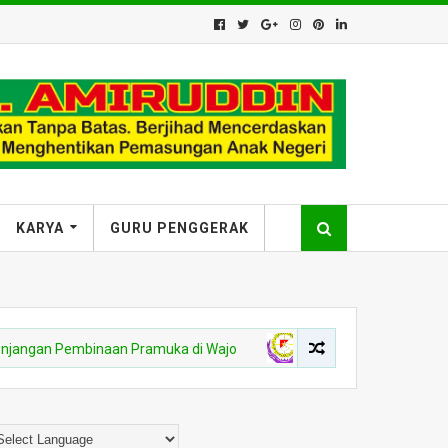
KARYA
GURU PENGGERAK
ngan Pembinaan Pramuka di Wajo
NARAKARYA
Daftar Regist