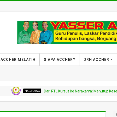
ACCHER MELATIH
SIAPA ACCHER?
DRH ACCHER
NARAKARYA
Dari RTL Kursus ke Narakarya: Menutup Kesenja