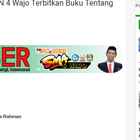
N 4 Wajo Terbitkan Buku Tentang
P
na Rahman