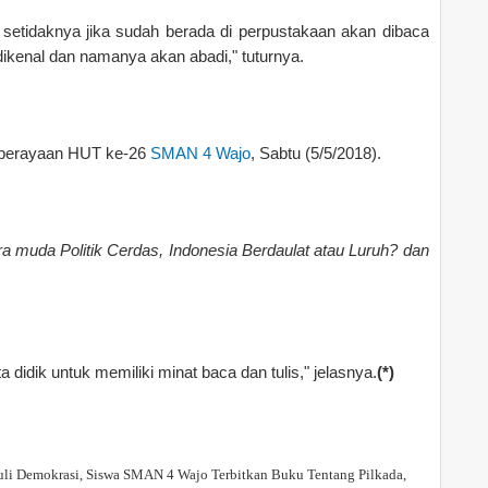
pi setidaknya jika sudah berada di perpustakaan akan dibaca
ikenal dan namanya akan abadi," tuturnya.
n perayaan HUT ke-26
SMAN 4 Wajo
, Sabtu (5/5/2018).
a muda Politik Cerdas, Indonesia Berdaulat atau Luruh? dan
 didik untuk memiliki minat baca dan tulis," jelasnya.
(*)
li Demokrasi, Siswa SMAN 4 Wajo Terbitkan Buku Tentang Pilkada,