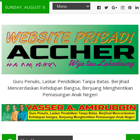
SUNDAY, AUGUST 9.
Guru Penulis, Laskar Pendidikan Tanpa Batas. Berjihad
Mencerdaskan Kehidupan Bangsa, Berjuang Menghentikan
Pemasungan Anak Negeri