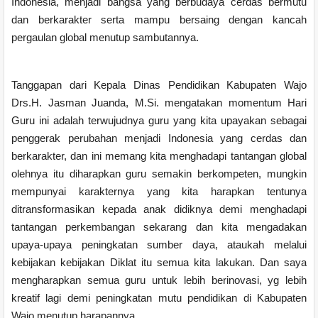
Indonesia, menjadi bangsa yang berbudaya cerdas bermutu
dan berkarakter serta mampu bersaing dengan kancah
pergaulan global menutup sambutannya.
Tanggapan dari Kepala Dinas Pendidikan Kabupaten Wajo
Drs.H. Jasman Juanda, M.Si. mengatakan momentum Hari
Guru ini adalah terwujudnya guru yang kita upayakan sebagai
penggerak perubahan menjadi Indonesia yang cerdas dan
berkarakter, dan ini memang kita menghadapi tantangan global
olehnya itu diharapkan guru semakin berkompeten, mungkin
mempunyai karakternya yang kita harapkan tentunya
ditransformasikan kepada anak didiknya demi menghadapi
tantangan perkembangan sekarang dan kita mengadakan
upaya-upaya peningkatan sumber daya, ataukah melalui
kebijakan kebijakan Diklat itu semua kita lakukan. Dan saya
mengharapkan semua guru untuk lebih berinovasi, yg lebih
kreatif lagi demi peningkatan mutu pendidikan di Kabupaten
Wajo menutup harapannya.