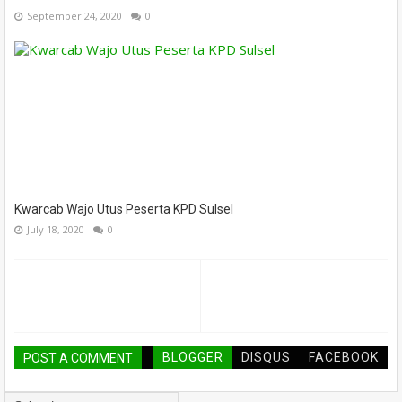
September 24, 2020
0
Kwarcab Wajo Utus Peserta KPD Sulsel
July 18, 2020
0
BLOGGER
DISQUS
FACEBOOK
POST A COMMENT