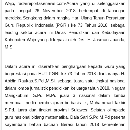
Wajo, radarreportasenews.com-Acara yang di selenggarakan
pada tanggal 26 November 2018 bertempat di lapangan
merdeka Sengkang dalam rangka Hari Ulang Tahun Persatuan
Guru Republik Indonesia (PGRI) ke 73 Tahun 2018, sebagai
leading sektor acara ini Dinas Pendidikan dan Kebudayaan
Kabupaten Wajo yang di kepalai oleh Drs. H. Jasman Juanda,
M.Si.
Dalam acara ini diserahkan penghargaan kepada Guru yang
berprestasi pada HUT PGRI ke 73 Tahun 2018 diantaranya H.
Abidin Raukas,S.Pd.,M.Si. sebagai juara satu tingkat nasional
dalam lomba jurnalistik pendidikan keluarga tahun 2018, Negara
Mangkubumi S.Pd M.Pd juara 3 nasional dalam lomba
membuat media pembelajaran berbasis tik, Muhammad Takbir
S.Pd. juara dua tingkat provinsi Sulawesi Selatan olimpiade
guru nasional bidang matematika, Dala Sari S.Pd M.Pd peserta
sayembara bahan bacaan literasi tahun 2018 kementerian