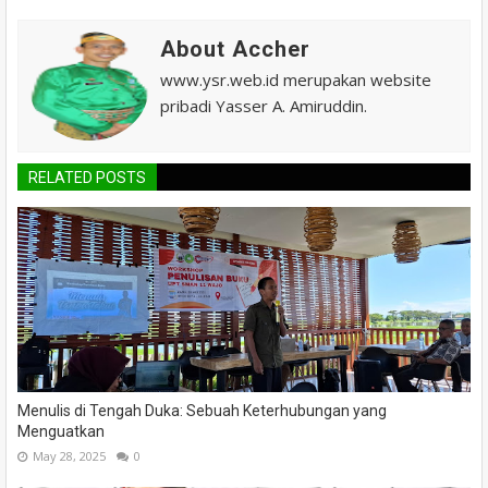
About Accher
www.ysr.web.id merupakan website
pribadi Yasser A. Amiruddin.
RELATED POSTS
Menulis di Tengah Duka: Sebuah Keterhubungan yang
Menguatkan
May 28, 2025
0