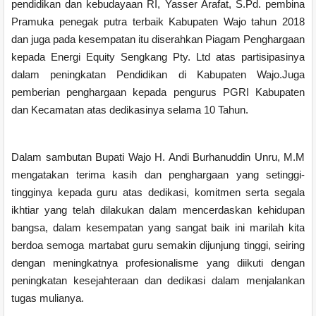
pendidikan dan kebudayaan RI, Yasser Arafat, S.Pd. pembina
Pramuka penegak putra terbaik Kabupaten Wajo tahun 2018
dan juga pada kesempatan itu diserahkan Piagam Penghargaan
kepada Energi Equity Sengkang Pty. Ltd atas partisipasinya
dalam peningkatan Pendidikan di Kabupaten Wajo.Juga
pemberian penghargaan kepada pengurus PGRI Kabupaten
dan Kecamatan atas dedikasinya selama 10 Tahun.
Dalam sambutan Bupati Wajo H. Andi Burhanuddin Unru, M.M
mengatakan terima kasih dan penghargaan yang setinggi-
tingginya kepada guru atas dedikasi, komitmen serta segala
ikhtiar yang telah dilakukan dalam mencerdaskan kehidupan
bangsa, dalam kesempatan yang sangat baik ini marilah kita
berdoa semoga martabat guru semakin dijunjung tinggi, seiring
dengan meningkatnya profesionalisme yang diikuti dengan
peningkatan kesejahteraan dan dedikasi dalam menjalankan
tugas mulianya.