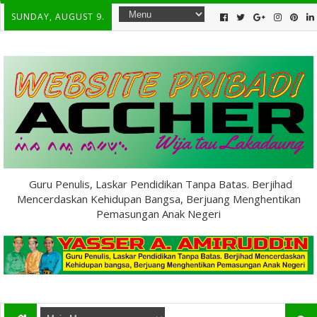
SUNDAY, AUGUST 9.
Guru Penulis, Laskar Pendidikan Tanpa Batas. Berjihad
Mencerdaskan Kehidupan Bangsa, Berjuang Menghentikan
Pemasungan Anak Negeri