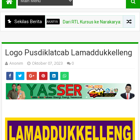
Sekilas Berita
NARAKARYA
Dari RTL Kursus ke Narakarya: Menutup Ke
Logo Pusdiklatcab Lamaddukkelleng
Anonim
Oktober 07, 2023
0