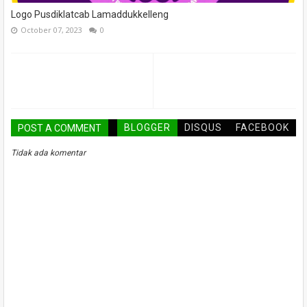
Logo Pusdiklatcab Lamaddukkelleng
October 07, 2023
0
BLOGGER
DISQUS
FACEBOOK
POST A COMMENT
Tidak ada komentar