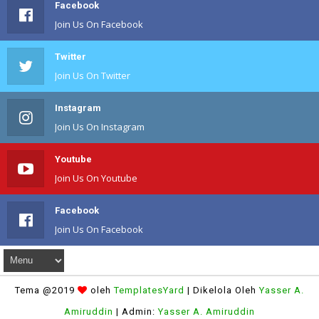
Facebook
Join Us On Facebook
Twitter
Join Us On Twitter
Instagram
Join Us On Instagram
Youtube
Join Us On Youtube
Facebook
Join Us On Facebook
Tema @2019
oleh
TemplatesYard
| Dikelola Oleh
Yasser A.
Amiruddin
| Admin:
Yasser A. Amiruddin