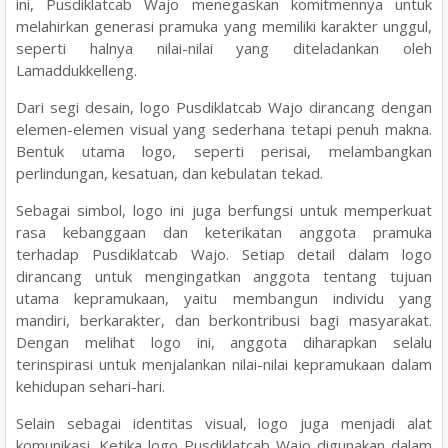
ini, Pusdiklatcab Wajo menegaskan komitmennya untuk
melahirkan generasi pramuka yang memiliki karakter unggul,
seperti halnya nilai-nilai yang diteladankan oleh
Lamaddukkelleng.
Dari segi desain, logo Pusdiklatcab Wajo dirancang dengan
elemen-elemen visual yang sederhana tetapi penuh makna.
Bentuk utama logo, seperti perisai, melambangkan
perlindungan, kesatuan, dan kebulatan tekad.
Sebagai simbol, logo ini juga berfungsi untuk memperkuat
rasa kebanggaan dan keterikatan anggota pramuka
terhadap Pusdiklatcab Wajo. Setiap detail dalam logo
dirancang untuk mengingatkan anggota tentang tujuan
utama kepramukaan, yaitu membangun individu yang
mandiri, berkarakter, dan berkontribusi bagi masyarakat.
Dengan melihat logo ini, anggota diharapkan selalu
terinspirasi untuk menjalankan nilai-nilai kepramukaan dalam
kehidupan sehari-hari.
Selain sebagai identitas visual, logo juga menjadi alat
komunikasi. Ketika logo Pusdiklatcab Wajo digunakan dalam