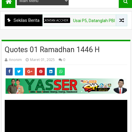
Sekilas Berita
CATATAN ACCHER
Usai P5, Datanglah PBP: Perubahan
Quotes 01 Ramadhan 1446 H
Anonim
Maret 01, 2025
0