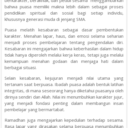
berkarakter, berakhlak, dan peduli sesama" menggambarkan
bahwa puasa memiliki makna lebih dalam sebagai proses
pendidikan spiritual dan sosial bagi setiap individu,
khususnya generasi muda di jenjang SMA.
Puasa melatih kesabaran sebagai dasar pembentukan
karakter. Menahan lapar, haus, dan emosi selama seharian
menjadi proses pembelajaran tentang pengendalian diri.
Kesabaran ini mengajarkan bahwa keberhasilan dalam hidup
tidak hanya diperoleh melalui kerja keras, tetapi juga melalui
kemampuan menahan godaan dan menjaga hati dalam
berbagai situasi.
Selain kesabaran, kejujuran menjadi nilai utama yang
tertanam saat berpuasa. Ibadah puasa adalah bentuk latihan
integritas, di mana seseorang hanya diketahui puasanya oleh
dirinya sendiri dan Allah. Nilai ini menumbuhkan karakter jujur,
yang menjadi fondasi penting dalam membangun insan
pembelajar yang bermartabat.
Ramadhan juga mengajarkan kepedulian terhadap sesama.
Rasa lapar yang dirasakan selama berpuasa menumbuhkan