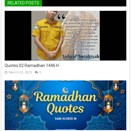
RELATED POSTS
Quotes 02 Ramadhan 1446 H
March 02, 2025
0