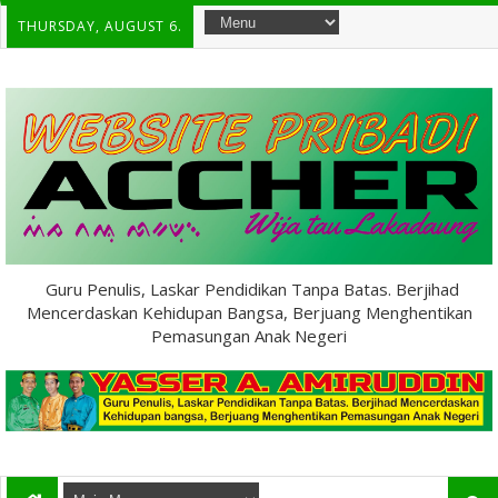
THURSDAY, AUGUST 6.
Guru Penulis, Laskar Pendidikan Tanpa Batas. Berjihad
Mencerdaskan Kehidupan Bangsa, Berjuang Menghentikan
Pemasungan Anak Negeri