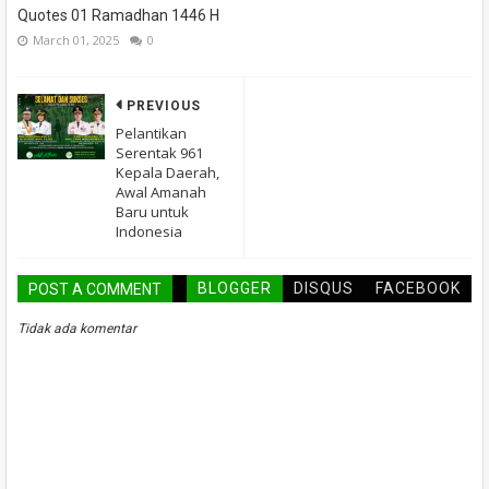
Quotes 01 Ramadhan 1446 H
March 01, 2025
0
PREVIOUS
Pelantikan
Serentak 961
Kepala Daerah,
Awal Amanah
Baru untuk
Indonesia
BLOGGER
DISQUS
FACEBOOK
POST A COMMENT
Tidak ada komentar