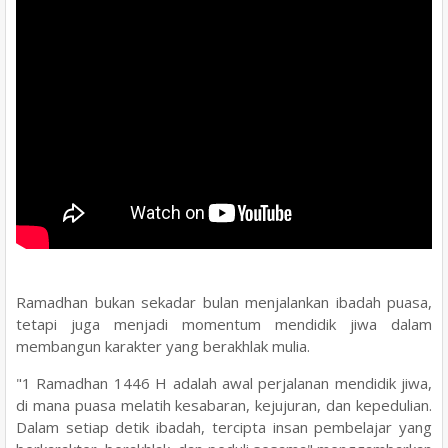
Ramadhan bukan sekadar bulan menjalankan ibadah puasa,
tetapi juga menjadi momentum mendidik jiwa dalam
membangun karakter yang berakhlak mulia.
"1 Ramadhan 1446 H adalah awal perjalanan mendidik jiwa,
di mana puasa melatih kesabaran, kejujuran, dan kepedulian.
Dalam setiap detik ibadah, tercipta insan pembelajar yang