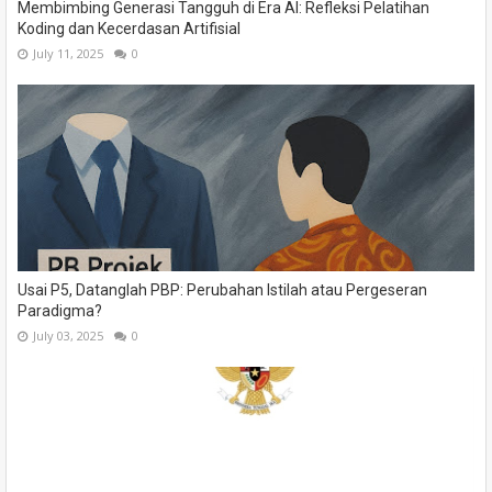
Membimbing Generasi Tangguh di Era AI: Refleksi Pelatihan
Koding dan Kecerdasan Artifisial
July 11, 2025
0
Usai P5, Datanglah PBP: Perubahan Istilah atau Pergeseran
Paradigma?
July 03, 2025
0