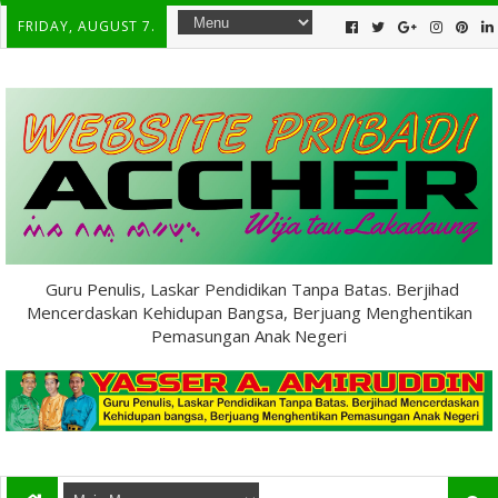
FRIDAY, AUGUST 7.
Guru Penulis, Laskar Pendidikan Tanpa Batas. Berjihad
Mencerdaskan Kehidupan Bangsa, Berjuang Menghentikan
Pemasungan Anak Negeri