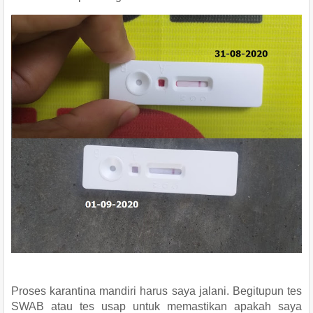
Proses karantina mandiri harus saya jalani. Begitupun tes
SWAB atau tes usap untuk memastikan apakah saya