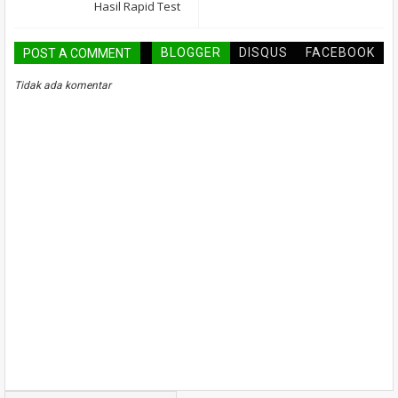
Hasil Rapid Test
BLOGGER
DISQUS
FACEBOOK
POST A COMMENT
Tidak ada komentar