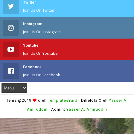
Twitter
Join Us On Twitter
Instagram
Join Us On Instagram
Youtube
Join Us On Youtube
Facebook
Join Us On Facebook
Tema @2019
oleh
TemplatesYard
| Dikelola Oleh
Yasser A.
Amiruddin
| Admin:
Yasser A. Amiruddin