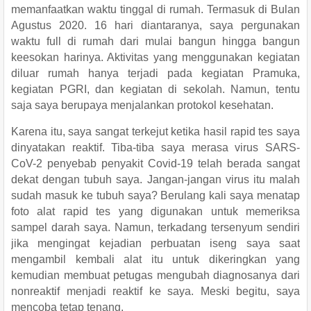
memanfaatkan waktu tinggal di rumah. Termasuk di Bulan
Agustus 2020. 16 hari diantaranya, saya pergunakan
waktu full di rumah dari mulai bangun hingga bangun
keesokan harinya. Aktivitas yang menggunakan kegiatan
diluar rumah hanya terjadi pada kegiatan Pramuka,
kegiatan PGRI, dan kegiatan di sekolah.
Namun, tentu
saja saya berupaya menjalankan protokol kesehatan.
Karena itu, saya sangat terkejut ketika hasil
rapid tes
saya
dinyatakan reaktif. Tiba-tiba saya merasa virus SARS-
CoV-2 penyebab penyakit Covid-19 telah berada sangat
dekat dengan tubuh saya. Jangan-jangan virus itu malah
sudah masuk ke tubuh saya?
Berulang kali saya menatap
foto alat rapid tes yang digunakan untuk memeriksa
sampel darah saya. Namun, terkadang tersenyum sendiri
jika mengingat kejadian perbuatan iseng saya saat
mengambil kembali alat itu untuk dikeringkan yang
kemudian membuat petugas mengubah diagnosanya dari
nonreaktif menjadi reaktif ke saya.
Meski begitu, saya
mencoba tetap tenang.