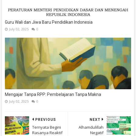
Guru Wali dan Jiwa Baru Pendidikan Indonesia
July 02, 2025
0
Mengajar Tanpa RPP: Pembelajaran Tanpa Makna
July 02, 2025
0
PREVIOUS
NEXT
Ternyata Begini
Alhamdulillah
Rasanya Reaktif
Negatif